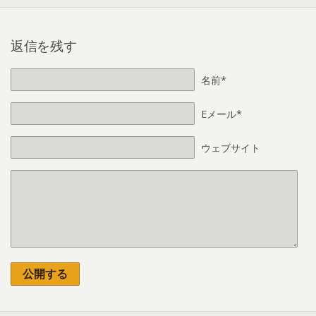
返信を残す
名前*
Eメール*
ウェブサイト
公開する