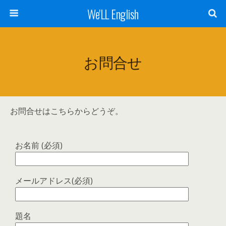
We'LL English
お問合せ
お問合せはこちらからどうぞ。
お名前 (必須)
メールアドレス(必須)
題名